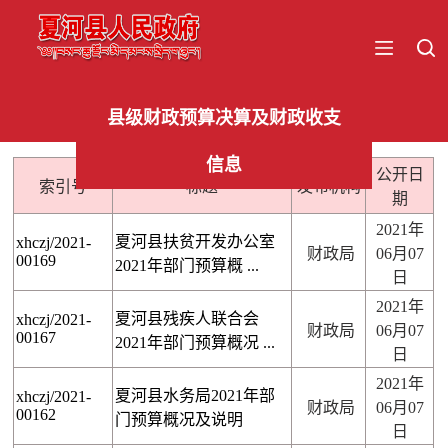
县级财政预算决算及财政收支
信息
公开日
索引号
标题
发布机构
期
2021年
夏河县扶贫开发办公室
xhczj/2021-
财政局
06月07
00169
2021年部门预算概 ...
日
2021年
夏河县残疾人联合会
xhczj/2021-
财政局
06月07
00167
2021年部门预算概况 ...
日
2021年
夏河县水务局2021年部
xhczj/2021-
财政局
06月07
00162
门预算概况及说明
日