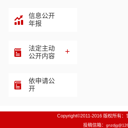
信息公开
年报
法定主动
公开内容
依申请公
开
Copyright©2011-2016
投稿信箱：
gnzdjg@12