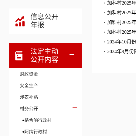
加科村202
加科村202
信息公开
加科村202
年报
加科村202
2024年1
法定主动
2024年9
公开内容
财政资金
安全生产
涉农补贴
村务公开
格合咱行政村
阿纳行政村