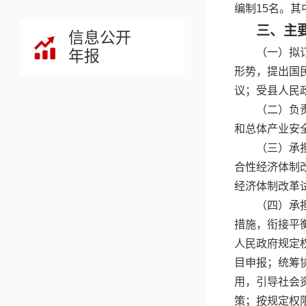
编制15名。
三、主
信息公开
（一）拟
年报
形势，提出国
议；受县人民
（二）负
和总体产业安
（三）承
合性经济体制
经济体制改革
（四）承
措施，衔接平
人民政府规定
目申报；统筹
用，引导社会
策；按规定权