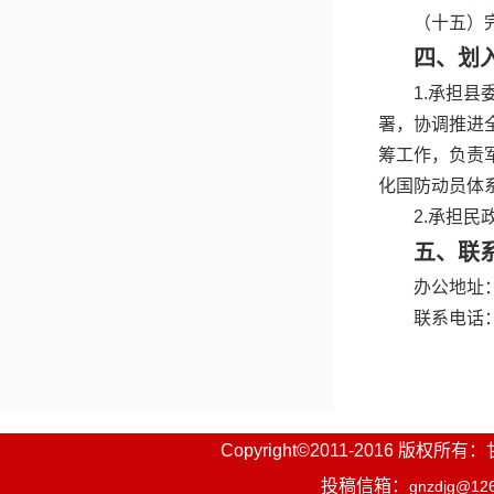
（十五）
四、划
1.承担
署，协调推进
筹工作，负责
化国防动员体
2.承担
五、联
办公地址
联系电话：09
Copyright©2011-2016
投稿信箱：
gnzdjg@12