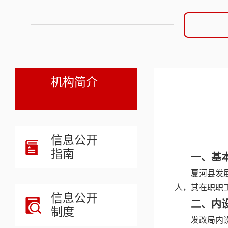
机构简介
信息公开
指南
一、基
夏河县发
人，其在职职工
信息公开
二、内
制度
发改局内