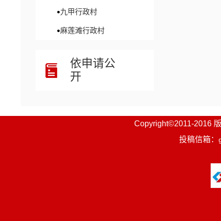
九甲行政村
麻莲滩行政村
依申请公
开
Copyright©201
投稿信箱：