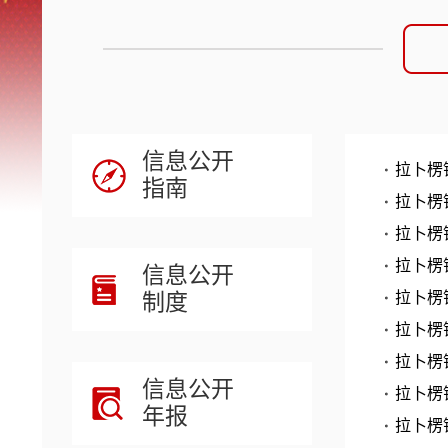
信息公开
拉卜楞
指南
拉卜楞
拉卜楞
拉卜楞
信息公开
制度
拉卜楞
拉卜楞
拉卜楞
信息公开
拉卜楞
年报
拉卜楞