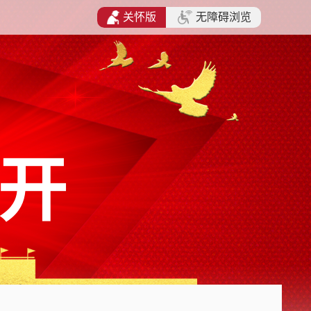
关怀版
无障碍浏览
开