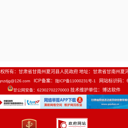
1-2016 版权所有：甘肃省甘南州夏河县人民政府 地址：甘肃省甘南州夏
ICP备案：
网站标识码：623
gnzdjg@126.com
陇ICP备11000231号-1
技术维护单位：博达软件
甘公网安备：62302702270003