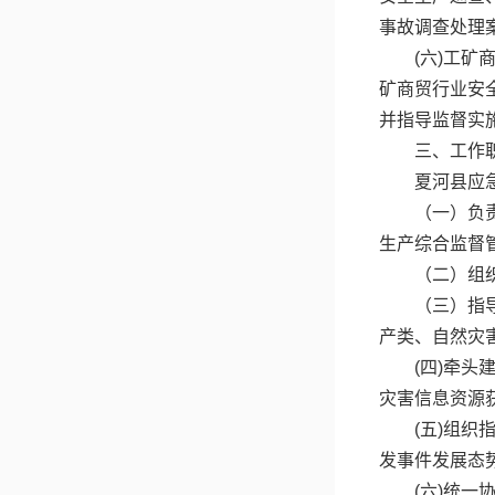
事故调查处理
(六)工
矿商贸行业安
并指导监督实
三、工作
夏河县应
（一）负
生产综合监督
（二）组
（三）指
产类、自然灾
(四)牵
灾害信息资源
(五)组
发事件发展态
(六)统