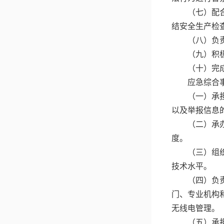
（七）配
结安全生产检
（八）负
（九）积
（十）完
应急综合
（一）承
以及举报信息
（二）承
度。
（三）组
技术水平。
（四）负
门、专业机构
无线电管理。
（五）承