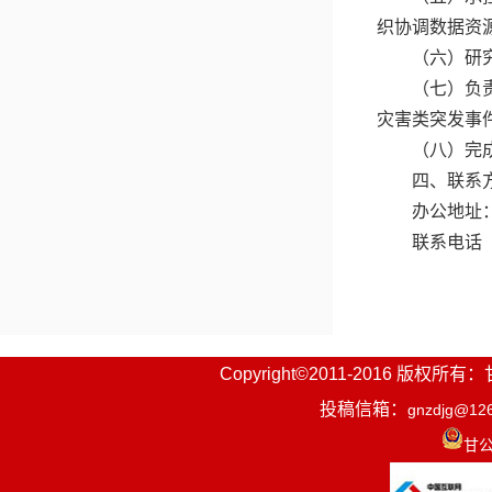
织协调数据资
（六）研
（七）负
灾害类突发事
（八）完
四、联系
办公地址
联系电话（传
Copyright©2011-2016
投稿信箱：
gnzdjg@12
甘公