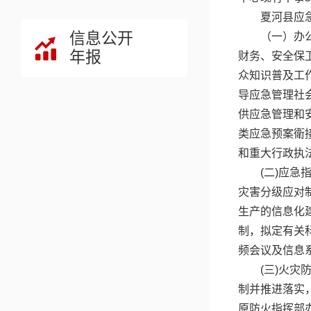
夏河县应
信息公开
（一）办
年报
财务、安全保
众知识普及工
导应急管理社
供应急管理和
类应急预案衛
和重大行政执
(二)应急
灾害分级应对
生产的信息化
制，拟定有关
频会议及信息
(三)火
制并推进落实
原防火指挥部