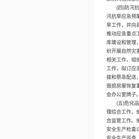
(四)防
汛抗旱应急预
旱工作，并向
推动应急重点
库建设和管理
织开展自然灾
相关工作，组
工作，拟订应
拨和祭急配送
毁损房屋恢复
会办公室牌子
(五)危
理综合工作，
合监管工作。
安全生产检査
安全生产巡查