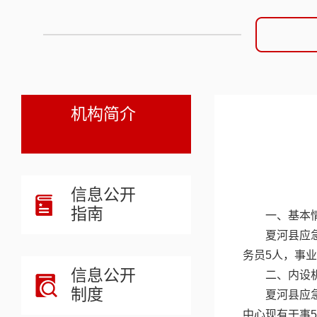
机构简介
信息公开
指南
一、基本
夏河县应
务员5人，事业
信息公开
二、内设
制度
夏河县应
中心现有干事