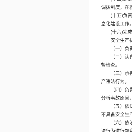
调拨制度，在
(十五)
息化建设工作
(十六)
安全生产
（一）负
（二）认
督检查。
（三）承
产违法行为。
（四）负
分析事故原因
（五）依
不具备安全生
（六）依
法行为进行督