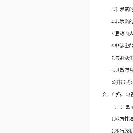
3.
非涉密
4.
非涉密
5.
县政府
6.
非涉密
7.
与群众
8.
县政府
公开形式
会、广播、电
（二）县
1.
地方性
2.
本行政