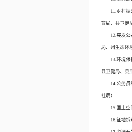
11.
乡村振
育局、县卫健
12.
突发公
局
、州生态环
13.
环境保
县卫健局、县
14.
公务员
社局）
15.
国土空
16.
征地拆
17.
资源开