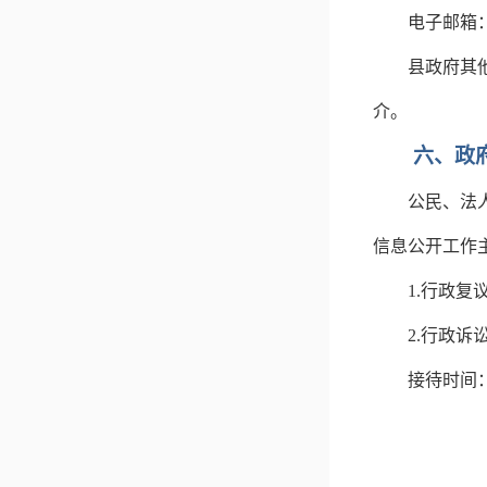
电子邮箱
县政府其
介。
六、政
公民、法
信息公开工作
1.
行政复
2.
行政诉
接待时间