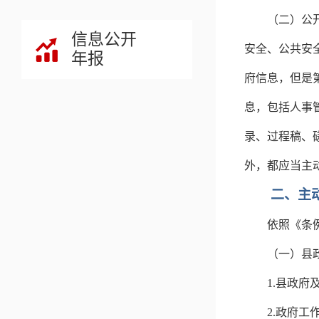
（二）公
信息公开
安全、公共安
年报
府信息，但是
息，包括人事
录、过程稿、
外，都应当主
二、主
依照《条
（一）县
1.
县政府
2.
政府工