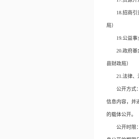
18.
招商引
局）
19.
公益事
20.
政府基
县财政局）
21.
法律、
公开方式
信息内容，并
的载体
公开
。
公开时限