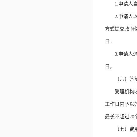
1.
申请人
2.
申请人
方式提交政府
日；
3.
申请人
日。
（六）答
受理机构
工作日内予以
最长不超过2
（七）费