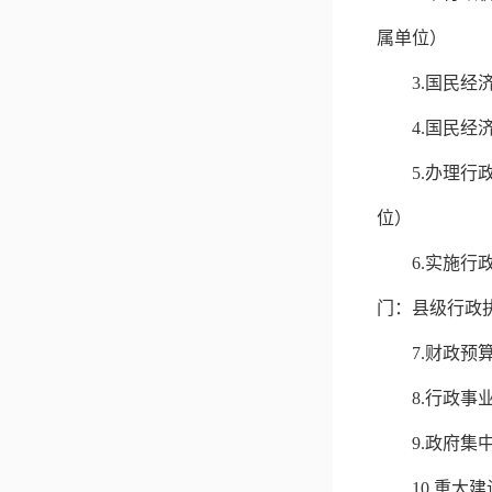
属单位）
3.
国民经
4.
国民经
5.
办理行
位）
6.
实施行
门：县级行政
7.
财政预
8.
行政事
9.
政府集
10.
重大建