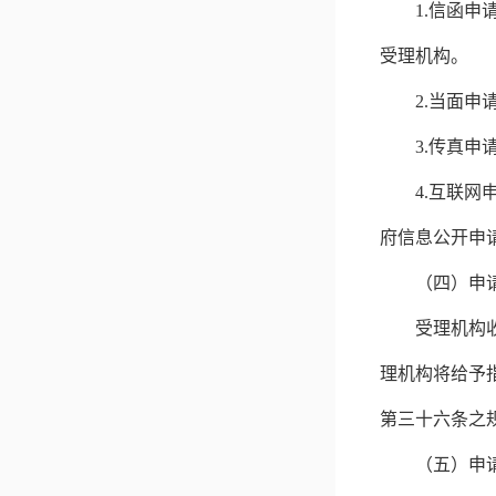
1.
信函申
受理机构。
2.
当面申
3.
传真申
4.
互联网
府信息公开申
（四）申
受理机构
理机构将给予
第三十六条之
（五）申