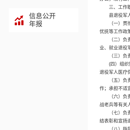
三、工作
信息公开
县退役军
年报
（一）贯
优抚等工作政
（二）负
业、就业退役
（三）负
(四）组
退役军人医疗
（五）负
作；承担不适
（六）负
战老兵等有关
（七）负
结表彰和宣扬
（八）指