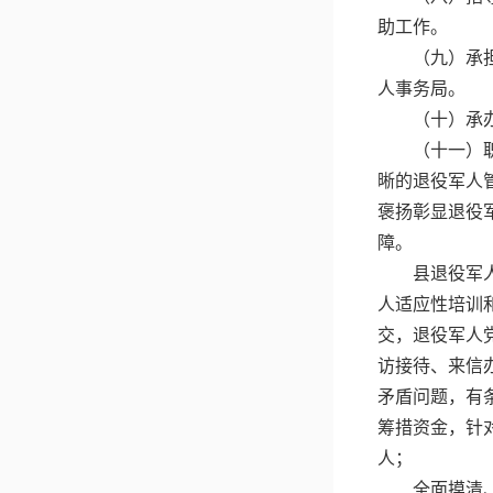
助工作。
（九）承
人事务局。
（十）承
（十一）
晰的退役军人
褒扬彰显退役
障。
县退役军
人适应性培训
交，退役军人
访接待、来信
矛盾问题，有
筹措资金，针
人；
全面摸清