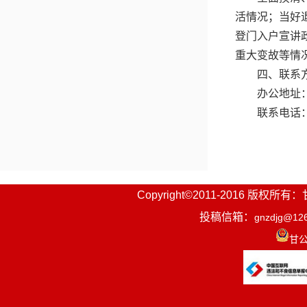
活情况；当好
登门入户宣讲
重大变故等情
四、联系
办公地址
联系电话：09
Copyright©2011-2016
投稿信箱：
gnzdjg@12
甘公