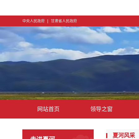
|
中央人民政府
甘肃省人民政府
网站首页
领导之窗
夏河风采