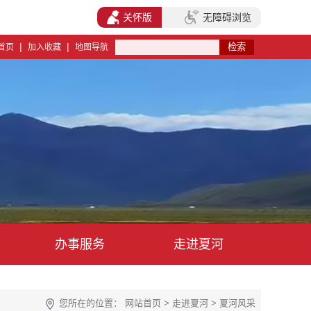
关怀版
无障碍浏览
|
|
首页
加入收藏
地图导航
办事服务
走进夏河
您所在的位置：
网站首页
>
走进夏河
>
夏河风采