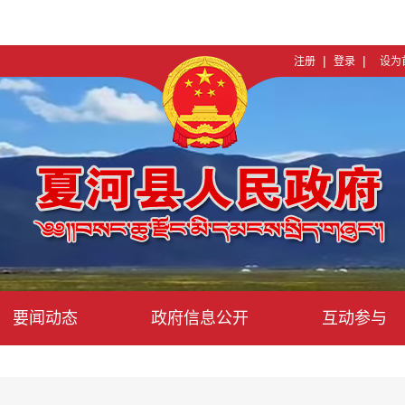
|
|
注册
登录
设为
要闻动态
政府信息公开
互动参与