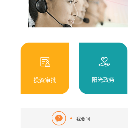
阳光政务
投资审批
我要问