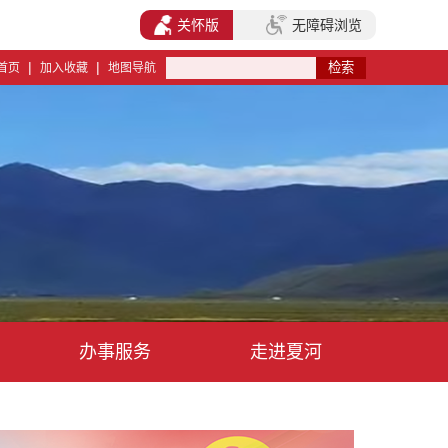
关怀版
无障碍浏览
|
|
首页
加入收藏
地图导航
办事服务
走进夏河