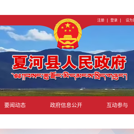
|
|
注册
登录
设为
要闻动态
政府信息公开
互动参与