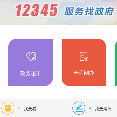
全程网办
政务超市
我要看
我要建议