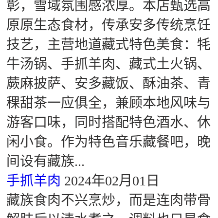
彰，雪域氛围感浓厚。本店甄选高
原原生态食材，传承安多传统烹饪
技艺，主营地道藏式特色美食：牦
牛汤锅、手抓羊肉、藏式土火锅、
蕨麻披萨、安多藏饭、酥油茶、青
稞甜茶一应俱全，兼顾本地风味与
游客口味，同时搭配特色酒水、休
闲小食。作为特色音乐藏餐吧，晚
间设有藏族...
手抓羊肉
2024年02月01日
藏族食肉不兴烹炒，而是连肉带骨