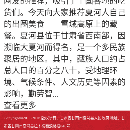
网友的推荐，吸引了全国各地的吃
货们。今天向大家推荐夏河人自己
的出圈美食——雪域高原上的藏
餐。夏河县位于甘肃省西南部，因
濒临大夏河而得名，是一个多民族
聚居的地区。其中，藏族人口约占
总人口的百分之八十，受地理环
境、气候条件、人文历史等因素的
影响，勤劳智...
查看更多
Copyright©2011-2016 版权所有：甘肃省甘南州夏河县人民政府 地址：甘
肃省甘南州夏河县拉卜楞镇浪格塘046号