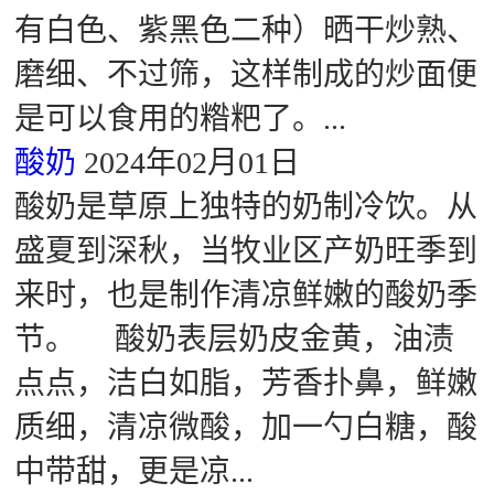
有白色、紫黑色二种）晒干炒熟、
磨细、不过筛，这样制成的炒面便
是可以食用的糌粑了。...
酸奶
2024年02月01日
酸奶是草原上独特的奶制冷饮。从
盛夏到深秋，当牧业区产奶旺季到
来时，也是制作清凉鲜嫩的酸奶季
节。 酸奶表层奶皮金黄，油渍
点点，洁白如脂，芳香扑鼻，鲜嫩
质细，清凉微酸，加一勺白糖，酸
中带甜，更是凉...