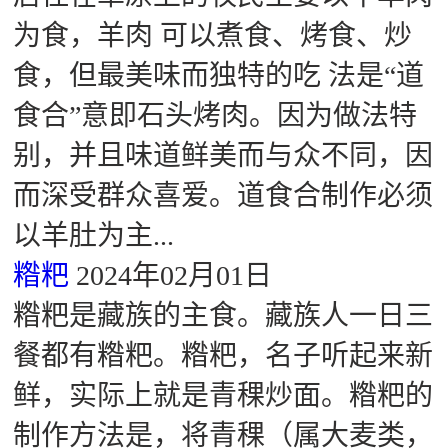
为食，羊肉 可以煮食、烤食、炒
食，但最美味而独特的吃 法是“道
食合”意即石头烤肉。因为做法特
别，并且味道鲜美而与众不同，因
而深受群众喜爱。道食合制作必须
以羊肚为主...
糌粑
2024年02月01日
糌粑是藏族的主食。藏族人一日三
餐都有糌粑。糌粑，名子听起来新
鲜，实际上就是青稞炒面。糌粑的
制作方法是，将青稞（属大麦类，