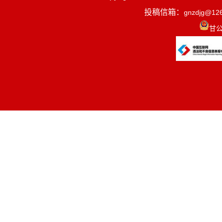
投稿信箱：
gnzdjg@12
甘公