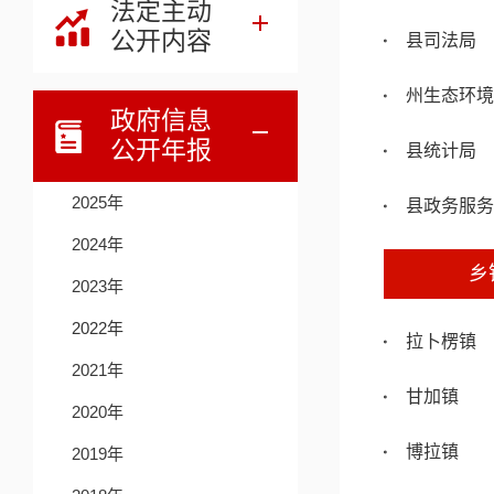
法定主动
公开内容
县司法局
州生态环境
政府信息
公开年报
县统计局
2025年
县政务服务
2024年
乡
2023年
2022年
拉卜楞镇
2021年
甘加镇
2020年
博拉镇
2019年