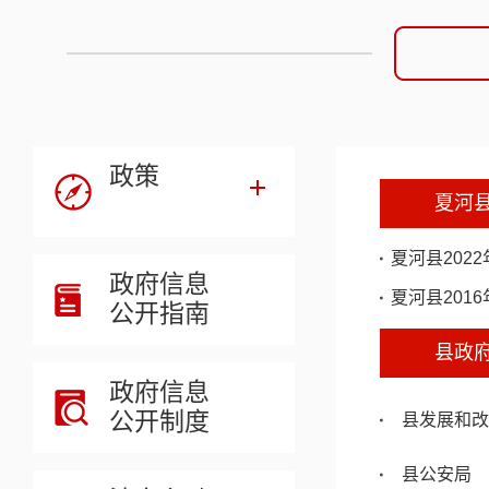
政策
夏河
夏河县202
政府信息
夏河县201
公开指南
县政
政府信息
公开制度
县发展和改
县公安局