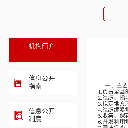
机构简介
信息公开
指南
一、主要
1.负责全
2.组织、
3.拟定地
4.组织编
信息公开
5.收集、
制度
6.开发利
7.完成党