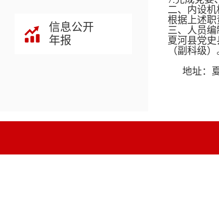
二、内设机
根据上述职
信息公开
三、人员编
年报
夏河县党史
（副科级）
地址：夏河