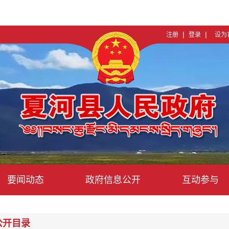
|
|
注册
登录
设为
要闻动态
政府信息公开
互动参与
公开目录