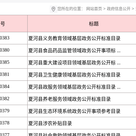
您所在的位置：
网站首页
>
政府信息公开
>
引号
标题
00383
夏河县义务教育领域基层政务公开标准目录
00380
夏河县食品药品监管领域政务公开事项标 ...
00385
夏河县重大建设项目领域基层政务公开标 ...
00381
夏河县卫生健康领域基层政务公开标准目录
00384
夏河县政服务领域基层政务公开标准目录 ...
00382
夏河县养老服务领域政务公开标准目录
00379
夏河县生态环境系统政务公开事项参考目录
00378
夏河县涉农补贴目录
00377
夏河县社会救助领域基层政务公开标准目录