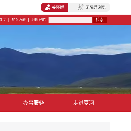
关怀版
无障碍浏览
|
|
首页
加入收藏
地图导航
办事服务
走进夏河