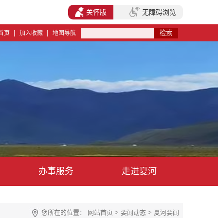
关怀版
无障碍浏览
|
|
首页
加入收藏
地图导航
办事服务
走进夏河
您所在的位置：
网站首页
>
要闻动态
>
夏河要闻