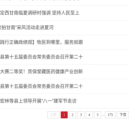
定西甘南临夏调研时强调 坚持人民至上
家拍甘南”采风活动走进夏河
践行正确政绩观】牧民到哪里，服务就跟
县第十五届委员会常务委员会召开第二十
大赛二等奖！贡保堂藏医药健康产业创新
县第十五届委员会常务委员会召开第二十
宏林等县上领导开展“八一”建军节走访
...
上页
1
2
3
4
5
175
下页