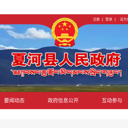
|
|
注册
登录
设为
要闻动态
政府信息公开
互动参与