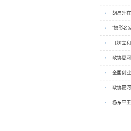
•
胡昌升在
•
“摄影名
•
【树立和
•
政协夏河
•
全国创业
•
政协夏河
•
杨东平王