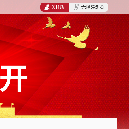
关怀版
无障碍浏览
开