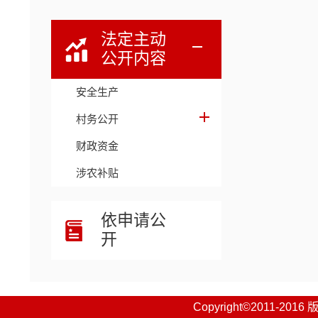
法定主动
公开内容
安全生产
村务公开
财政资金
涉农补贴
依申请公
开
Copyright©201