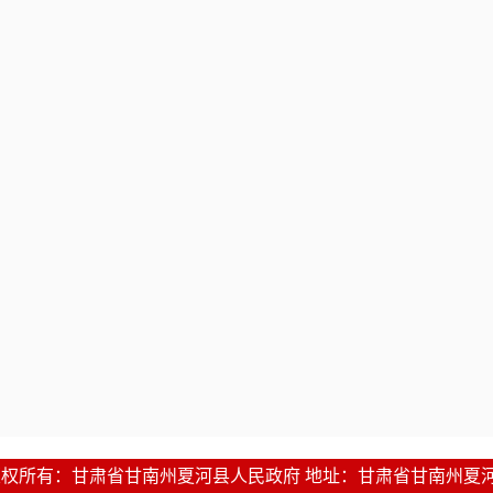
1-2016 版权所有：甘肃省甘南州夏河县人民政府 地址：甘肃省甘南州夏