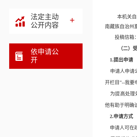
法定主动
本机关自
公开内容
南藏族自治州
投稿信箱
（二）
依申请公
开
1.提出申请
申请人申请
开栏目”--我
为提高处理效
他有助于明确
2.申请方式
申请人可在