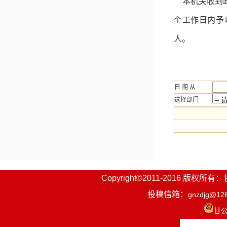
本机关收到
个工作日内予
人。
日 期 从
选择部门
Copyright©2011-2016
投稿信箱：
gnzdjg@12
甘公