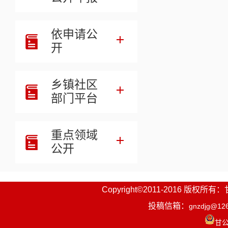
依申请公
开
乡镇社区
部门平台
重点领域
公开
Copyright©2011-2016
投稿信箱：
gnzdjg@12
甘公