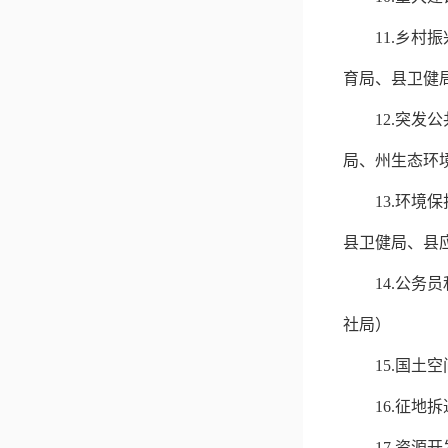
11.
乡村振
育局、县卫健
12.
突发公
局
、州生态环
13.
环境保
县卫健局、县
14.
公务员
社局）
15.
国土空
16.
征地拆
17.
资源开