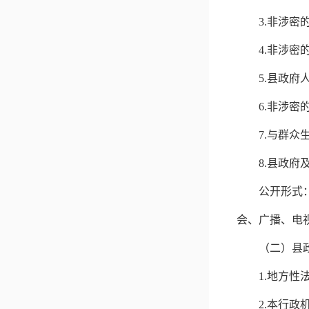
3.
非涉密
4.
非涉密
5.
县政府
6.
非涉密
7.
与群众
8.
县政府
公开形式
会、广播、电
（二）县
1.
地方性
2.
本行政