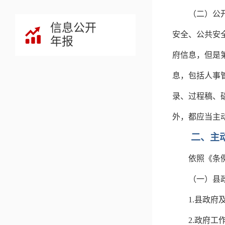
（二）公
信息公开
安全、公共安
年报
府信息，但是
息，包括人事
录、过程稿、
外，都应当主
二、主
依照《条
（一）县
1.
县政府
2.
政府工