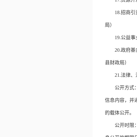
18.
招商引
局）
19.
公益事
20.
政府基
县财政局）
21.
法律、
公开方式
信息内容，并
的载体
公开
。
公开时限