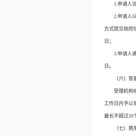
1.
申请人
2.
申请人
方式提交政府
日；
3.
申请人
日。
（六）答
受理机构
工作日内予以
最长不超过2
（七）费