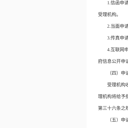
1.
信函申
受理机构。
2.
当面申
3.
传真申
4.
互联网
府信息公开申
（四）申
受理机构
理机构将给予
第三十六条之
（五）申