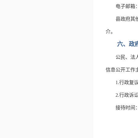
电子邮箱
县政府其
介。
六、政
公民、法
信息公开工作
1.
行政复
2.
行政诉
接待时间