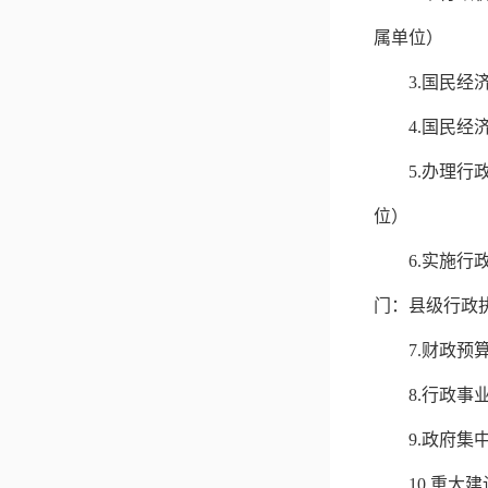
属单位）
3.
国民经
4.
国民经
5.
办理行
位）
6.
实施行
门：县级行政
7.
财政预
8.
行政事
9.
政府集
10.
重大建