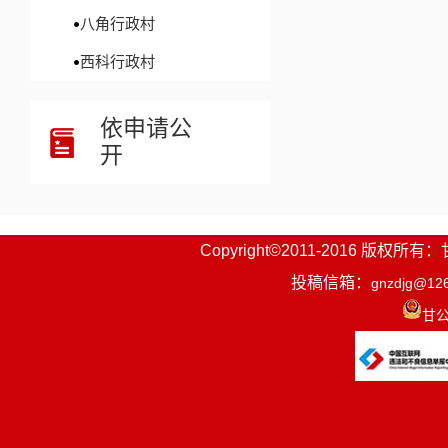
八角行政村
西科行政村
依申请公
开
Copyright©2011-2016
投稿信箱：
gnzdjg@12
甘公