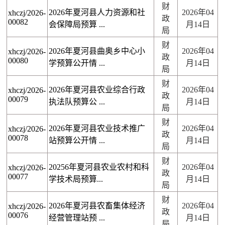
财
2026年夏河县人力资源和社
2026年04
xhczj/2026-
政
00082
会保障局预算 ...
月14日
局
财
2026年夏河县曲奥乡中心小
2026年04
xhczj/2026-
政
00080
学预算公开情 ...
月14日
局
财
2026年夏河县农业综合行政
2026年04
xhczj/2026-
政
00079
执法队预算公 ...
月14日
局
财
2026年夏河县农业技术推广
2026年04
xhczj/2026-
政
00078
站预算公开情 ...
月14日
局
财
20256年夏河县农业农村和科
2026年04
xhczj/2026-
政
00077
学技术局预算...
月14日
局
财
2026年夏河县农畜集体经济
2026年04
xhczj/2026-
政
00076
经营管理站预 ...
月14日
局