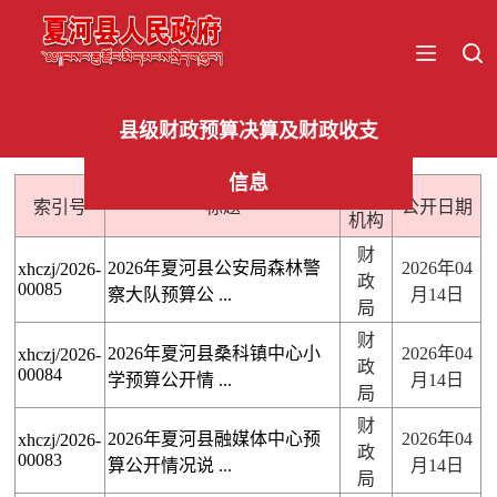
县级财政预算决算及财政收支
信息
发布
索引号
标题
公开日期
机构
财
2026年夏河县公安局森林警
2026年04
xhczj/2026-
政
00085
察大队预算公 ...
月14日
局
财
2026年夏河县桑科镇中心小
2026年04
xhczj/2026-
政
00084
学预算公开情 ...
月14日
局
财
2026年夏河县融媒体中心预
2026年04
xhczj/2026-
政
00083
算公开情况说 ...
月14日
局