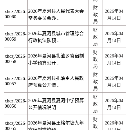
财
2026年夏河县人民代表大会
2026年04
xhczj/2026-
政
00060
常务委员会办 ...
月14日
局
财
2026年夏河县城市管理综合
2026年04
xhczj/2026-
政
00059
行政执法队预 ...
月14日
局
财
2026年夏河县扎油乡寄宿制
2026年04
xhczj/2026-
政
00058
小学预算公开 ...
月14日
局
财
2026年夏河县扎油乡人民政
2026年04
xhczj/2026-
政
00057
府预算公开情 ...
月14日
局
财
2026年夏河县夏河中学预算
2026年04
xhczj/2026-
政
00056
公开情况说明
月14日
局
财
2026年夏河县王格尔塘九年
2026年04
xhczj/2026-
政
00055
寄宿制学校预 ...
月14日