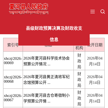
县级财政预算决算及财政收支
信息
发布
索引号
标题
公开日期
机构
财
2026年夏河县科学技术协会
2026年04
xhczj/2026-
政
00069
预算公开情况 ...
月14日
局
财
2026年夏河县黄正清将军纪
2026年04
xhczj/2026-
政
00068
念馆预算公开 ...
月14日
局
财
2026年夏河县吉仓寄宿制小
2026年04
xhczj/2026-
政
00067
学预算公开情 ...
月14日
局