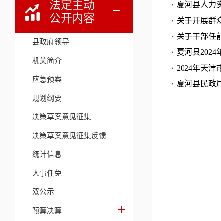
法定主动
夏河县人力资
公开内容
关于开展群
关于干部任
县政府领导
夏河县20
机关简介
2024年
应急预案
夏河县民政
规划纲要
决策草案意见征集
决策草案意见征集反馈
统计信息
人事任免
双公示
预算决算