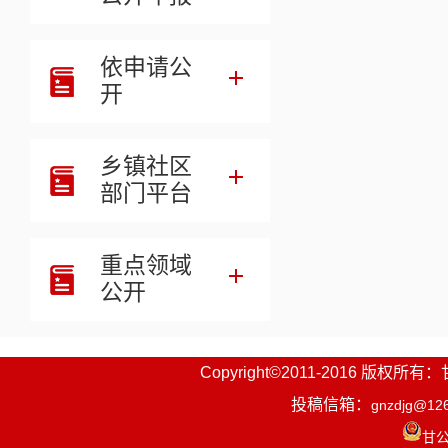
依申请公
开
乡镇社区
部门平台
重点领域
公开
Copyright©2011-2016
投稿信箱：
gnzdjg@12
甘公