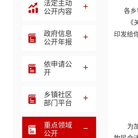
法定主动
各乡
公开内容
《
政府信息
印发给
公开年报
依申请公
开
乡镇社区
部门平台
重点领域
为
公开