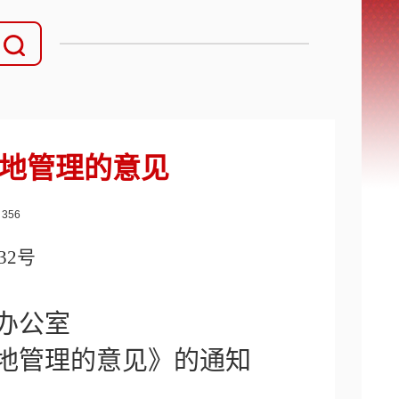
地管理的意见
：
356
32
号
办公室
地管理的意见》的通知