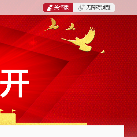
关怀版
无障碍浏览
开