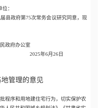
单位：
九届县政府第
75
次常务会议研究同意，现
府办公室
25
年
6
月
26
日
基地管理的意见
批程序和用地建住宅行为，切实保护农