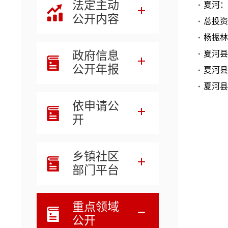
法定主动
夏河：
公开内容
总投资
杨振林
政府信息
夏河县
公开年报
夏河县
夏河县
依申请公
开
乡镇社区
部门平台
重点领域
公开