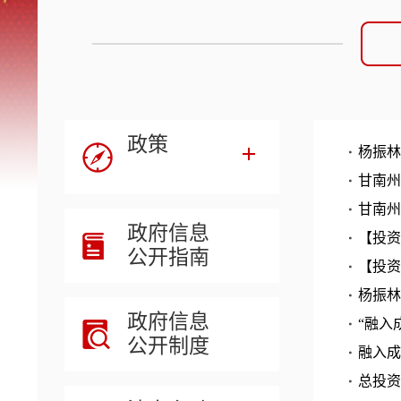
政策
杨振林
甘南州
甘南州
政府信息
【投资
公开指南
【投资
杨振林
政府信息
“融入
公开制度
融入成
总投资