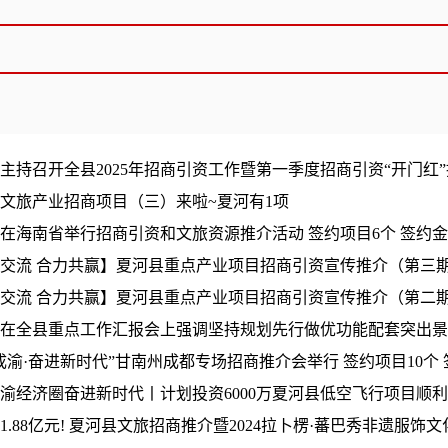
主持召开全县2025年招商引资工作暨第一季度招商引资“开门红
文旅产业招商项目（三）来啦~夏河有1项
在海南省举行招商引资和文旅资源推介活动 签约项目6个 签约金额
交流 合力共赢】夏河县重点产业项目招商引资宣传推介（第三
交流 合力共赢】夏河县重点产业项目招商引资宣传推介（第二
在全县重点工作汇报会上强调坚持规划先行做优功能配套突出景观特
成渝·奋进新时代”甘南州成都专场招商推介会举行 签约项目10个 签约金
渝经济圈奋进新时代丨计划投资6000万夏河县低空飞行项目顺
1.88亿元! 夏河县文旅招商推介暨2024拉卜楞·蕃巴秀非遗服饰文