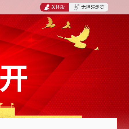
关怀版
无障碍浏览
开