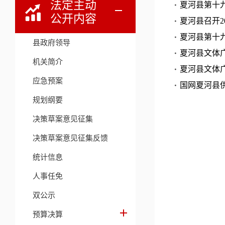
法定主动
夏河县第十
公开内容
夏河县召开2
夏河县第十
县政府领导
夏河县文体
机关简介
夏河县文体
应急预案
国网夏河县
规划纲要
决策草案意见征集
决策草案意见征集反馈
统计信息
人事任免
双公示
预算决算