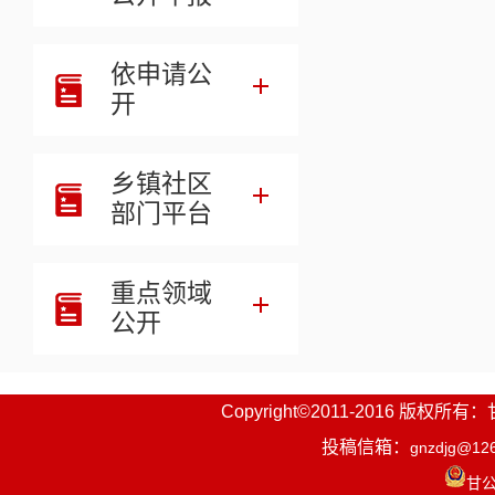
依申请公
开
乡镇社区
部门平台
重点领域
公开
Copyright©2011-2016
投稿信箱：
gnzdjg@12
甘公