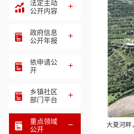
法定主动
公开内容
政府信息
公开年报
依申请公
开
乡镇社区
部门平台
重点领域
大夏河畔
公开