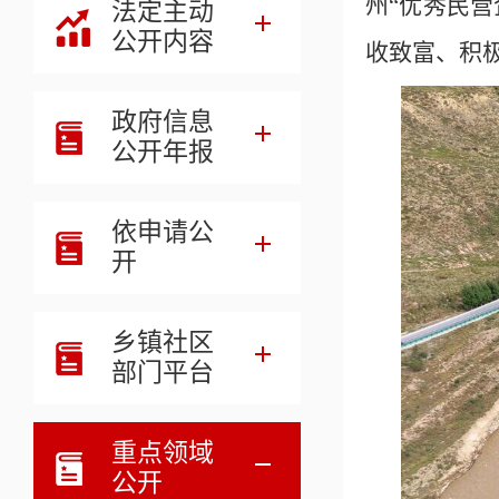
州“优秀民
法定主动
公开内容
收致富、积
政府信息
公开年报
依申请公
开
乡镇社区
部门平台
重点领域
公开