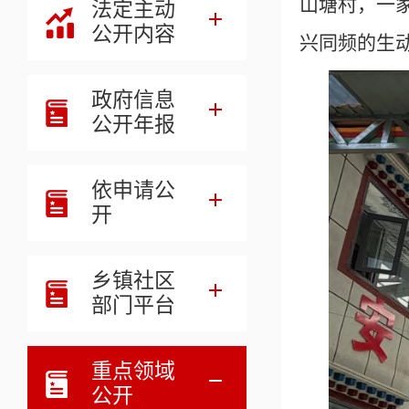
山塘村，一
法定主动
公开内容
兴同频的生
政府信息
公开年报
依申请公
开
乡镇社区
部门平台
重点领域
公开