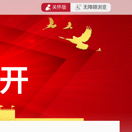
关怀版
无障碍浏览
开