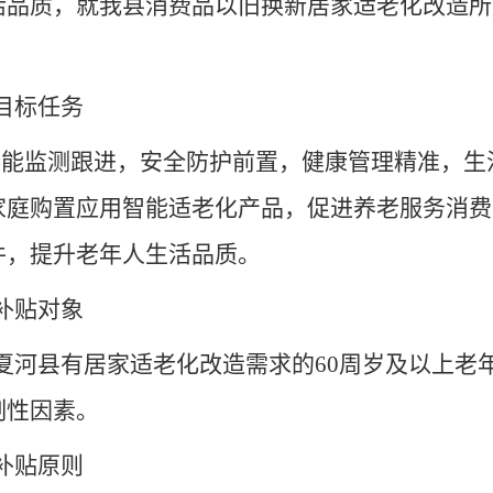
活品质，就我县消费品以旧换新居家适老化改造所
。
目标任务
智能监测跟进，安全防护前置，健康管理精准，生
家庭购置应用智能适老化产品，促进养老服务消费
件，提升老年人生活品质。
补贴对象
夏河县有居家适老化改造需求的
60周岁及以上老
制性因素。
补贴原则