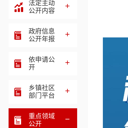
法定主动
公开内容
政府信息
公开年报
依申请公
开
乡镇社区
部门平台
重点领域
公开