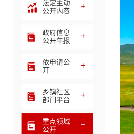
法定主动
公开内容
政府信息
公开年报
依申请公
开
乡镇社区
部门平台
重点领域
公开