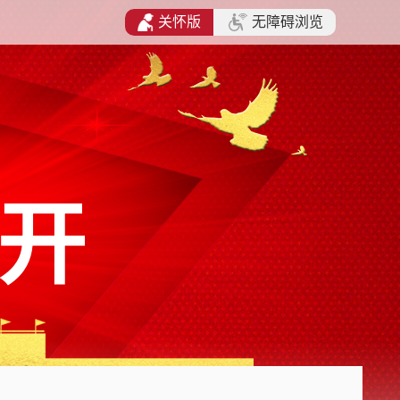
关怀版
无障碍浏览
开