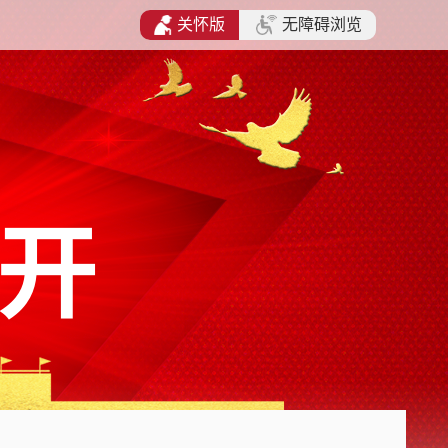
关怀版
无障碍浏览
开