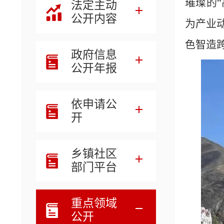
璀璨的
法定主动
公开内容
为产业
色智造
政府信息
公开年报
依申请公
开
乡镇社区
部门平台
重点领域
公开