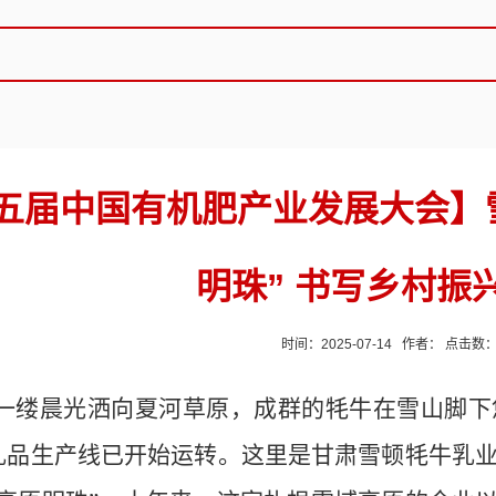
五届中国有机肥产业发展大会】
明珠” 书写乡村振
时间：2025-07-14 作者： 点击数
一缕晨光洒向夏河草原，成群的牦牛在雪山脚下
乳品生产线已开始运转。这里是甘肃雪顿牦牛乳