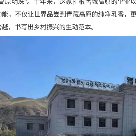
“高原明珠”。十年来，这家扎根雪域高原的企业以
动能，不仅让世界品尝到青藏高原的纯净乳香，
跨越，书写出乡村振兴的生动范本。