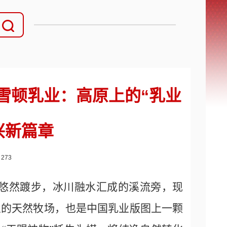
雪顿乳业：高原上的“乳业
兴新篇章
：
273
悠然踱步，冰川融水汇成的溪流旁，现
业的天然牧场，也是中国乳业版图上一颗