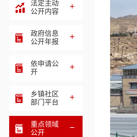
法定主动
公开内容
政府信息
公开年报
依申请公
开
乡镇社区
部门平台
重点领域
公开