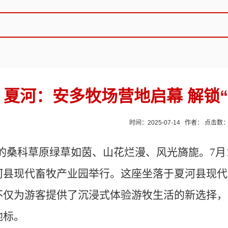
夏河：安多牧场营地启幕 解锁“
时间：2025-07-14 作者： 点击数
的桑科草原绿草如茵、山花烂漫、风光旖旎。
7
河县现代畜牧产业园举行。这座坐落于夏河县现代
不仅为游客提供了沉浸式体验游牧生活的新选择，
地标。