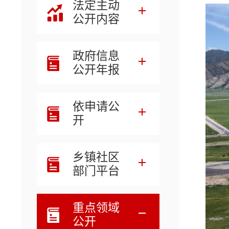
法定主动
公开内容
政府信息
公开年报
依申请公
开
乡镇社区
部门平台
重点领域
公开