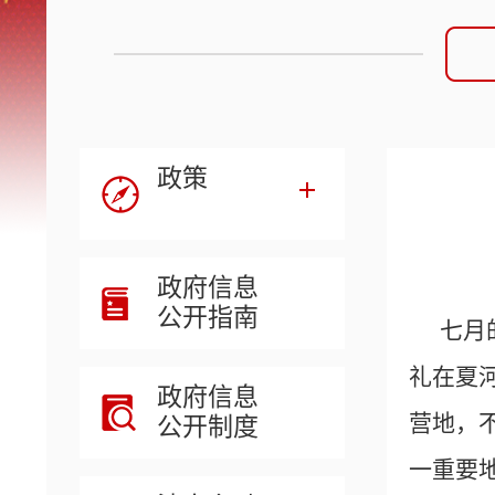
政策
政府信息
公开指南
七月
礼在夏
政府信息
营地，
公开制度
一重要