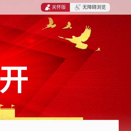
关怀版
无障碍浏览
开