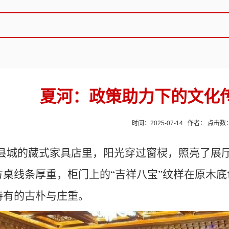
夏河：政策助力下的文化
时间：2025-07-14 作者： 点击数
县城的藏式家具店里，阳光穿过窗棂，照亮了展
方桌线条厚重，柜门上的
“吉祥八宝”纹样在原木
特有的古朴与庄重。