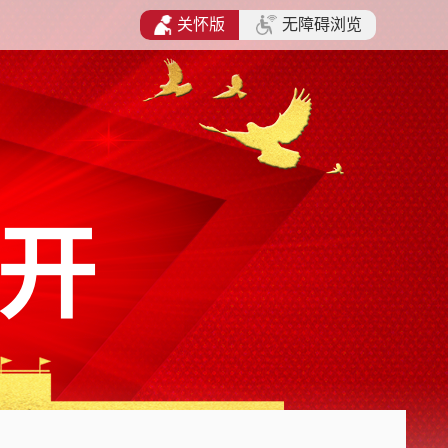
关怀版
无障碍浏览
开