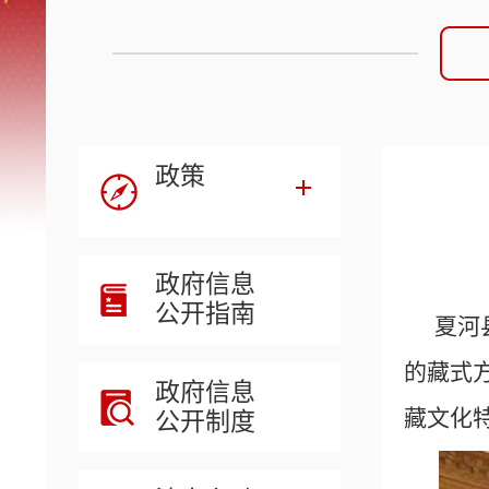
政策
政府信息
公开指南
夏河
的藏式
政府信息
藏文化
公开制度