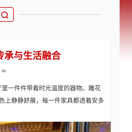
传承与生活融合
：
96
厅里一件件带着时光温度的器物。雕花
底色上静静舒展，每一件家具都透着安多