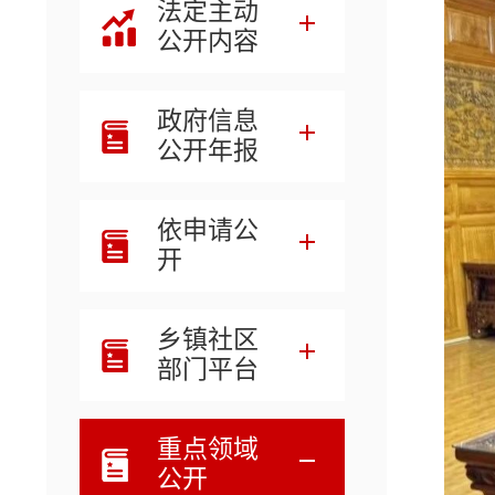
法定主动
公开内容
政府信息
公开年报
依申请公
开
乡镇社区
部门平台
重点领域
公开