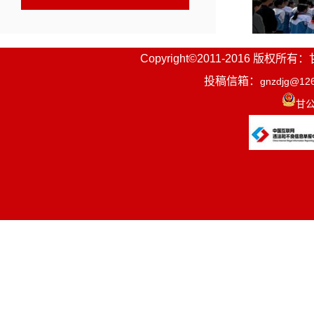
Copyright©2011-2016
投稿信箱：
gnzdjg@12
甘公
随着应急
身躲在课桌
指令发出，
路线，快速
搡、掉队等