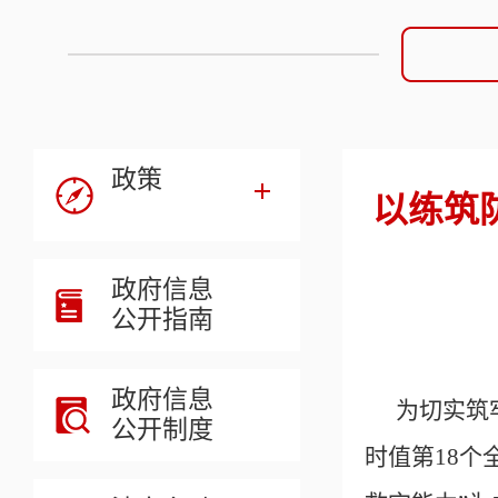
政策
以练筑
政府信息
公开指南
政府信息
为切实筑
公开制度
时值第18