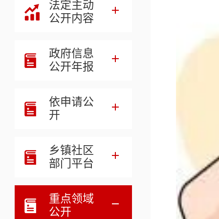
法定主动
公开内容
政府信息
公开年报
依申请公
开
乡镇社区
部门平台
重点领域
公开