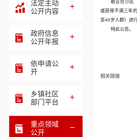
勒吉合小区
法定主动
公开内容
或获得不满三年
至40岁人群）进
特此公告。
政府信息
公开年报
依申请公
开
相关链接
乡镇社区
部门平台
重点领域
公开