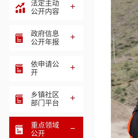
法定主动
公开内容
政府信息
公开年报
依申请公
开
乡镇社区
部门平台
重点领域
公开