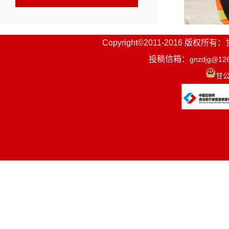
Copyright©2011-2016
投稿信箱：
gnzdjg@12
甘公
在夏河县
场，王宏林
节点，倒排
工，强化全
堵点难点，
赋能乡村振
业运营、平