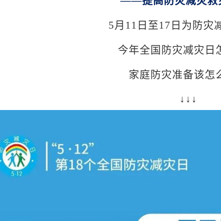
——提高防灾减灾救
5月11日至17日为防
今年全国防灾减灾日
家庭防灾准备该怎
↓↓↓