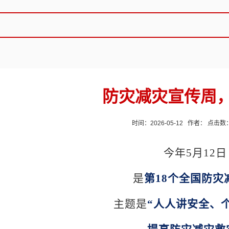
防灾减灾宣传周，
时间：2026-05-12 作者： 点击数
今年
5月12日
是
第
18个全国防灾
主题是
“人人讲安全、