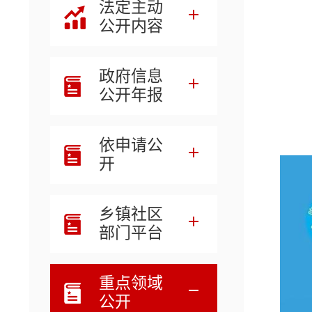
法定主动
公开内容
政府信息
公开年报
依申请公
开
乡镇社区
部门平台
重点领域
公开