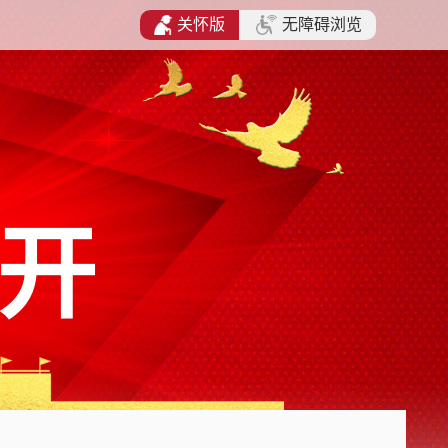
关怀版
无障碍浏览
开