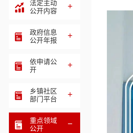
法定主动
公开内容
政府信息
公开年报
依申请公
开
乡镇社区
部门平台
重点领域
公开