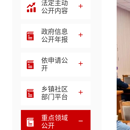
法定主动
公开内容
政府信息
公开年报
依申请公
开
乡镇社区
部门平台
重点领域
公开