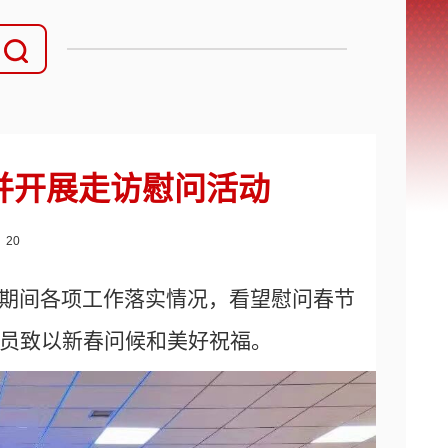
并开展走访慰问活动
：
20
节期间各项工作落实情况，看望慰问春节
员致以新春问候和美好祝福。