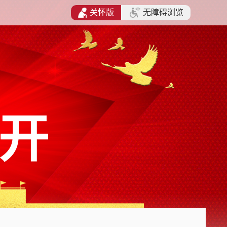
关怀版
无障碍浏览
开