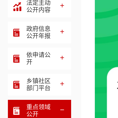
法定主动
公开内容
政府信息
公开年报
依申请公
开
乡镇社区
部门平台
重点领域
公开