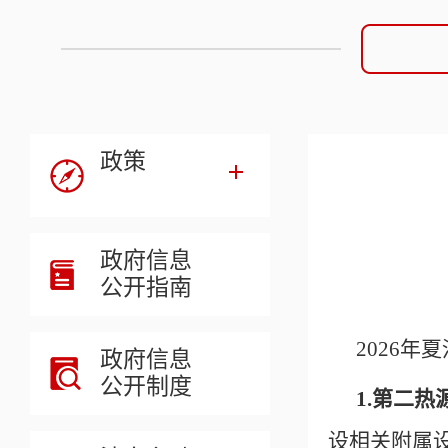
政策
政府信息
公开指南
2026
年夏
政府信息
公开制度
1.第二
设相关附属