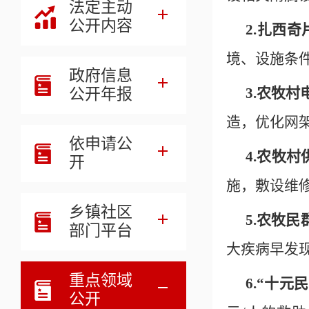
法定主动
公开内容
2.扎西
境、设施条件
政府信息
公开年报
3.农牧
造，优化网
依申请公
4.农牧
开
施，敷设维修
乡镇社区
5.农牧
部门平台
大疾病早发
重点领域
6.“十元
公开