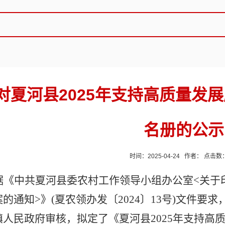
对夏河县2025年支持高质量发
名册的公示
时间：2025-04-24 作者： 点击数
据《中共夏河县委农村工作领导小组办公室
<
关于
案的通知
>
》
(
夏农领办发〔
2024〕13号
)文件要求
镇人民政府审核，拟定了《夏河县
202
5
年支持高