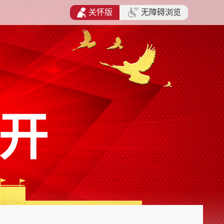
关怀版
无障碍浏览
开