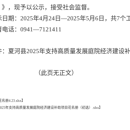
）》
，现予以公示，接受社会监督。
示日期：
2025年4月24日—2025年5月6日，共7
督电话：
0941—7121411
件：
夏河县2025年支持高质量发展庭院经济建设补助
（此页无正文）
册4.23.xlsx
】
025年支持高质量发展庭院经济建设补助项目花名册（初选）.xlsx
】