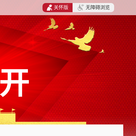
关怀版
无障碍浏览
开