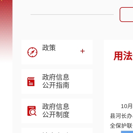
政策
用法
政府信息
公开指南
政府信息
10
公开制度
县河长办
全保护联