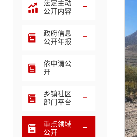
法定主动
公开内容
政府信息
公开年报
依申请公
开
乡镇社区
部门平台
重点领域
公开