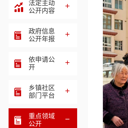
法定主动
公开内容
政府信息
公开年报
依申请公
开
乡镇社区
部门平台
重点领域
公开