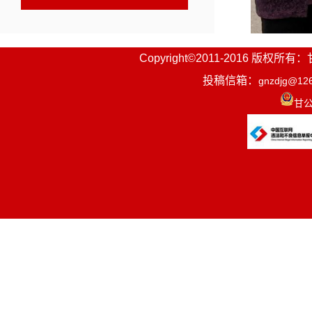
Copyright©2011-2016
投稿信箱：
gnzdjg@12
甘公
活动现场
策，解答各
把手现场指
纳的居民也
诉求与意见