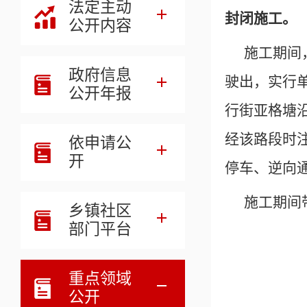
法定主动
封闭施工。
公开内容
施工期间
政府信息
驶出，实行
公开年报
行街亚格塘
经该路段时
依申请公
开
停车、逆向
施工期间
乡镇社区
部门平台
重点领域
公开