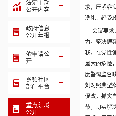
法定主动
求，压紧靠
公开内容
洗礼、经受
政府信息
会议要求
公开年报
力，坚决摒
我，在党性
依申请公
开
最大的危险
度警惕监督
乡镇社区
刻对照典型
部门平台
促改，抓实
重点领域
节，切实解
公开